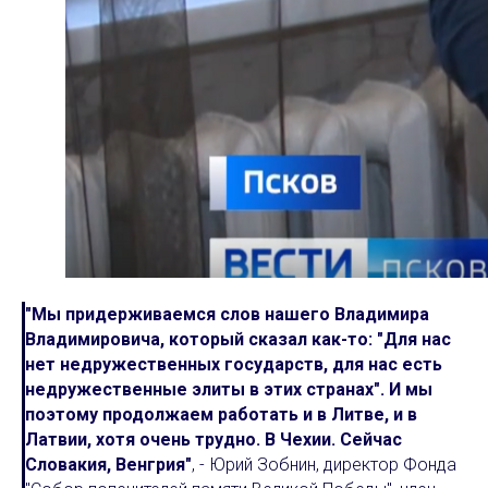
"Мы придерживаемся слов нашего Владимира
Владимировича, который сказал как-то: "Для нас
нет недружественных государств, для нас есть
недружественные элиты в этих странах". И мы
поэтому продолжаем работать и в Литве, и в
Латвии, хотя очень трудно. В Чехии. Сейчас
Словакия, Венгрия"
, - Юрий Зобнин, директор Фонда