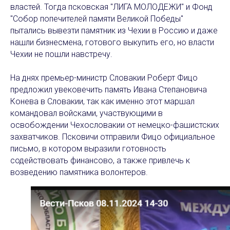
властей. Тогда псковская "ЛИГА МОЛОДЕЖИ" и Фонд
"Собор попечителей памяти Великой Победы"
пытались вывезти памятник из Чехии в Россию и даже
нашли бизнесмена, готового выкупить его, но власти
Чехии не пошли навстречу.
На днях премьер-министр Словакии Роберт Фицо
предложил увековечить память Ивана Степановича
Конева в Словакии, так как именно этот маршал
командовал войсками, участвующими в
освобождении Чехословакии от немецко-фашистских
захватчиков. Псковичи отправили Фицо официальное
письмо, в котором выразили готовность
содействовать финансово, а также привлечь к
возведению памятника волонтеров.