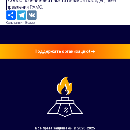
"Собор попечителей памяти Великой Победы", член
правления РАМС.
Ресурс
Telegram
VK
Константин Белов
Поддержать организацию!
Все права защищены © 2020-2025